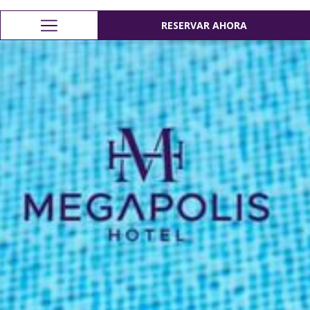
RESERVAR AHORA
RESERVAR AHORA
Hamburger
Menu