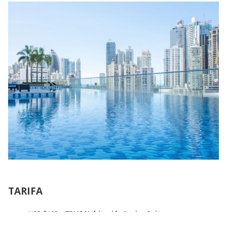
TARIFA
USD $109 + ITBMS
Habitación Junior Suite