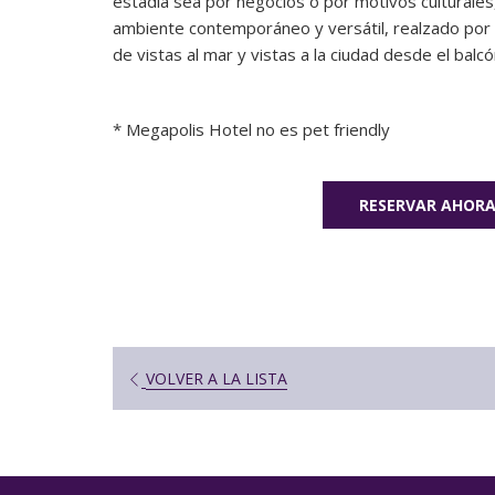
estadía sea por negocios o por motivos culturales
ambiente contemporáneo y versátil, realzado por se
de vistas al mar y vistas a la ciudad desde el balcó
* Megapolis Hotel no es pet friendly
RESERVAR AHOR
VOLVER A LA LISTA