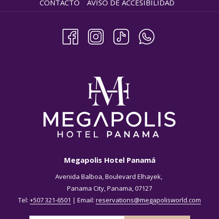
CONTACTO
AVISO DE ACCESIBILIDAD
Megapolis Hotel Panamá
Avenida Balboa, Boulevard Elhayek,
Panama City, Panama, 07127
Tel:
+507 321-6501
| Email:
reservations@megapolisworld.com