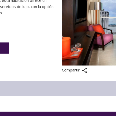
, esta habitación ofrece un
rvicios de lujo, con la opción
n.
A
Compartir