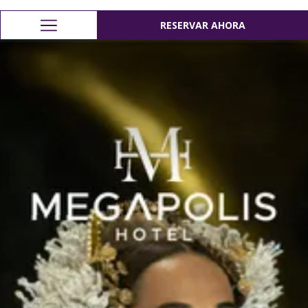
RESERVAR AHORA
RESERVAR AHORA
Hamburger
Menu