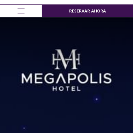
RESERVAR AHORA
RESERVAR AHORA
Hamburger
Menu