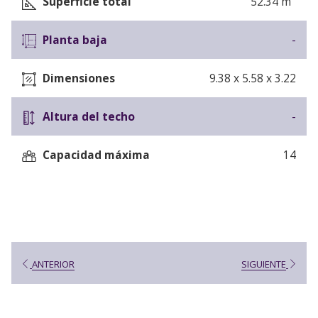
Superficie total
52.34 m
Planta baja
-
Dimensiones
9.38 x 5.58 x 3.22
Altura del techo
-
Capacidad máxima
14
ANTERIOR
SIGUIENTE