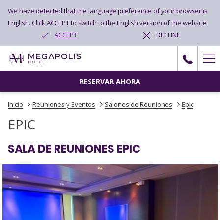
We have detected that the language preference of your browser is
English. Click ACCEPT to switch to the English version of the website.
ACCEPT
DECLINE
Ha
Me
RESERVAR AHORA
Inicio
Reuniones y Eventos
Salones de Reuniones
Epic
EPIC
SALA DE REUNIONES EPIC